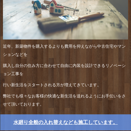
近年、新築物件を購入するよりも費用を抑えながら中古住宅やマン
ションなどを
購入し自分の住み方に合わせて自由に内装を設計できるリノベーシ
ョン工事を
行い新生活をスタートされる方が増えてきています。
弊社でも様々なお客様の快適な新生活を送れるようにお手伝いをさ
せて頂いております。
水廻り全般の入れ替えなども施工しています。