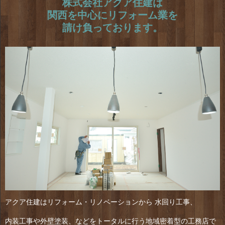
株式会社アクア住建は
関西を中心にリフォーム業を
請け負っております。
アクア住建はリフォーム・リノベーションから 水回り工事、
内装工事や外壁塗装、などをトータルに行う地域密着型の工務店で